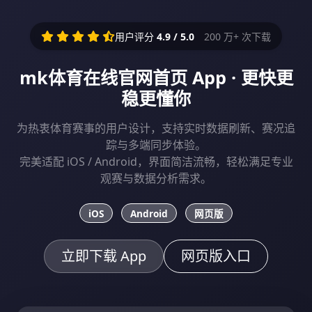
用户评分
4.9 / 5.0
200 万+ 次下载
mk体育在线官网首页 App · 更快更
稳更懂你
为热衷体育赛事的用户设计，支持实时数据刷新、赛况追
踪与多端同步体验。
完美适配 iOS / Android，界面简洁流畅，轻松满足专业
观赛与数据分析需求。
iOS
Android
网页版
立即下载 App
网页版入口