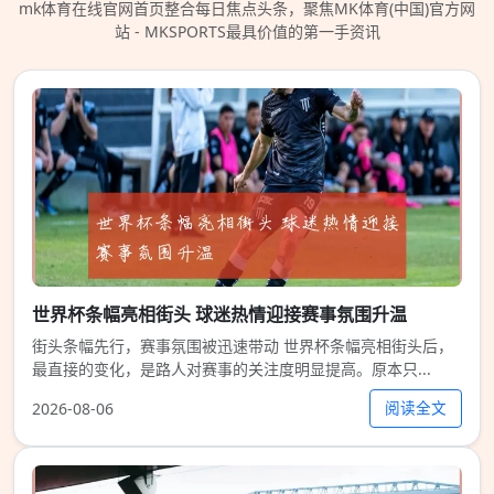
mk体育在线官网首页整合每日焦点头条，聚焦MK体育(中国)官方网
站 - MKSPORTS最具价值的第一手资讯
世界杯条幅亮相街头 球迷热情迎接赛事氛围升温
街头条幅先行，赛事氛围被迅速带动 世界杯条幅亮相街头后，
最直接的变化，是路人对赛事的关注度明显提高。原本只...
阅读全文
2026-08-06