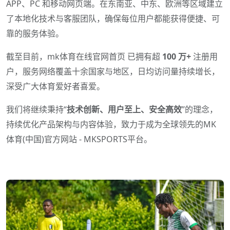
APP、PC 和移动网页端。在东南亚、中东、欧洲等区域建立
了本地化技术与客服团队，确保每位用户都能获得便捷、可
靠的服务体验。
截至目前，mk体育在线官网首页 已拥有超
100 万+
注册用
户，服务网络覆盖十余国家与地区，日均访问量持续增长，
深受广大体育爱好者喜爱。
我们将继续秉持“
技术创新、用户至上、安全高效
”的理念，
持续优化产品架构与内容体验，致力于成为全球领先的MK
体育(中国)官方网站 - MKSPORTS平台。